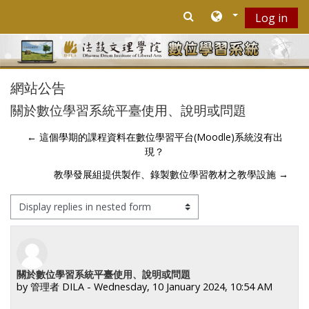
Skip to main content
Log in
網站公告
關於數位學習系統平臺使用、說明或問題
← 這個學期的課程資料在數位學習平台(Moodle)系統沒有出
現？
教學發展組提供製作、錄製數位學習教材之教學設施 →
Display mode
Number of replies: 0
關於數位學習系統平臺使用、說明或問題
by
管理者 DILA
-
Wednesday, 10 January 2024, 10:54 AM