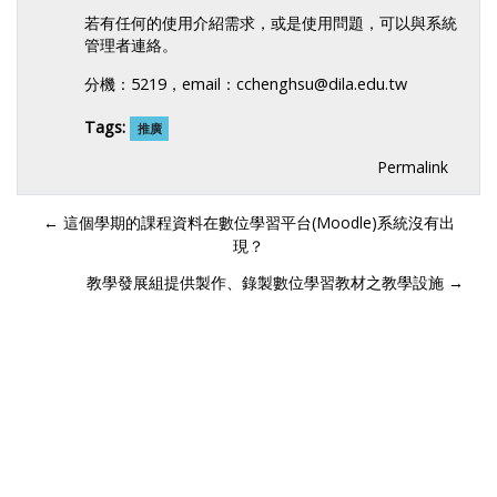
若有任何的使用介紹需求，或是使用問題，可以與系統
管理者連絡。
分機：5219，email：cchenghsu@dila.edu.tw
Tags:
推廣
Permalink
← 這個學期的課程資料在數位學習平台(Moodle)系統沒有出
現？
教學發展組提供製作、錄製數位學習教材之教學設施 →